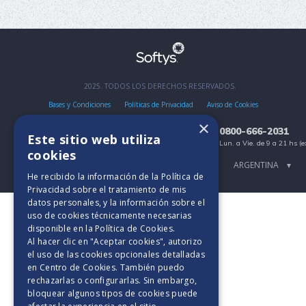
2025. TODOS LOS DERECHOS RESERVADOS.
Bases y Condiciones
Políticas de Privacidad
Aviso de Cookies
×
0800-666-2031
Este sitio web utiliza
Lun. a Vie. de 9 a 21 hs (e
cookies
▼
He recibido la información de la
Política de
Privacidad
sobre el tratamiento de mis
datos personales, y la información sobre el
uso de cookies técnicamente necesarias
disponible en la
Política de Cookies
.
Al hacer clic en "Aceptar cookies", autorizo
el uso de las cookies opcionales detalladas
en Centro de Cookies. También puedo
rechazarlas o configurarlas. Sin embargo,
bloquear algunos tipos de cookies puede