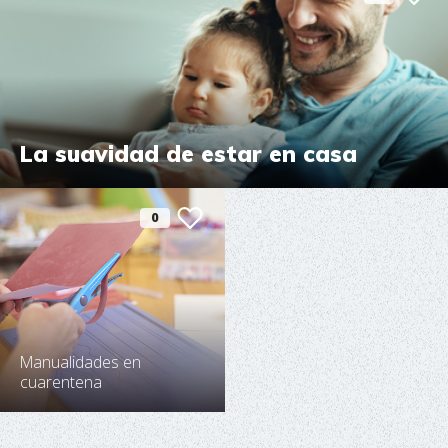
La suavidad de estar en casa
0
Manualidades en
cuarentena